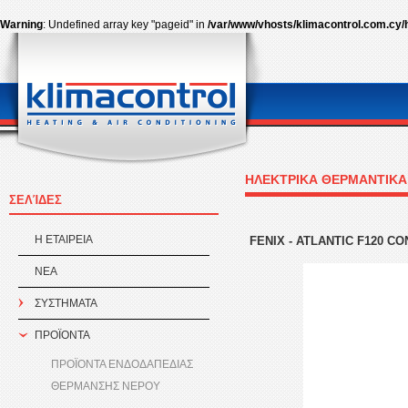
Warning
: Undefined array key "pageid" in
/var/www/vhosts/klimacontrol.com.cy/
ΗΛΕΚΤΡΙΚΑ ΘΕΡΜΑΝΤΙΚΑ
ΣΕΛΊΔΕΣ
Η ΕΤΑΙΡEΙΑ
FENIX - ATLANTIC F120 C
ΝΕΑ
ΣΥΣΤΗΜΑΤΑ
ΠΡΟÏΟΝΤΑ
ΠΡΟΪΟΝΤΑ ΕΝΔΟΔΑΠΕΔΙΑΣ
ΘΕΡΜΑΝΣΗΣ ΝΕΡΟΥ