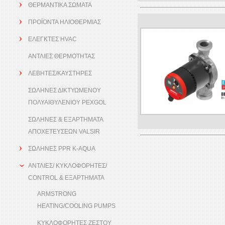
ΘΕΡΜΑΝΤΙΚΑ ΣΩΜΑΤΑ
ΠΡΟΪΟΝΤΑ ΗΛΙΟΘΕΡΜΙΑΣ
ΕΛΕΓΚΤΕΣ HVAC
ΑΝΤΛΙΕΣ ΘΕΡΜΟΤΗΤΑΣ
ΛΕΒΗΤΕΣ/ΚΑΥΣΤΗΡΕΣ
ΣΩΛΗΝΕΣ ΔΙΚΤΥΩΜΕΝΟΥ
ΠΟΛΥΑΙΘΥΛΕΝΙΟΥ PEXGOL
ΣΩΛΗΝΕΣ & ΕΞΑΡΤΗΜΑΤΑ
ΑΠΟΧΕΤΕΥΣΕΩΝ VALSIR
ΣΩΛΗΝΕΣ PPR K-AQUA
ΑΝΤΛΙΕΣ/ ΚΥΚΛΟΦΟΡΗΤΕΣ/
CONTROL & ΕΞΑΡΤΗΜΑΤΑ
ARMSTRONG
HEATING/COOLING PUMPS
ΚΥΚΛΟΦΟΡΗΤΕΣ ΖΕΣΤΟΥ