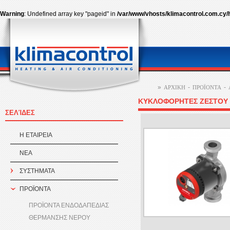
Warning
: Undefined array key "pageid" in
/var/www/vhosts/klimacontrol.com.cy/
»
-
-
ΑΡΧΙΚΗ
ΠΡΟÏΟΝΤΑ
ΚΥΚΛΟΦΟΡΗΤΕΣ ΖΕΣΤΟΥ 
ΣΕΛΊΔΕΣ
Η ΕΤΑΙΡEΙΑ
ΝΕΑ
ΣΥΣΤΗΜΑΤΑ
ΠΡΟÏΟΝΤΑ
ΠΡΟΪΟΝΤΑ ΕΝΔΟΔΑΠΕΔΙΑΣ
ΘΕΡΜΑΝΣΗΣ ΝΕΡΟΥ