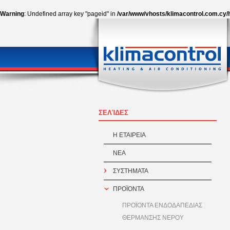
Warning
: Undefined array key "pageid" in
/var/www/vhosts/klimacontrol.com.cy/
ΣΕΛΊΔΕΣ
Η ΕΤΑΙΡEΙΑ
ΝΕΑ
ΣΥΣΤΗΜΑΤΑ
ΠΡΟÏΟΝΤΑ
ΠΡΟΪΟΝΤΑ ΕΝΔΟΔΑΠΕΔΙΑΣ
ΘΕΡΜΑΝΣΗΣ ΝΕΡΟΥ