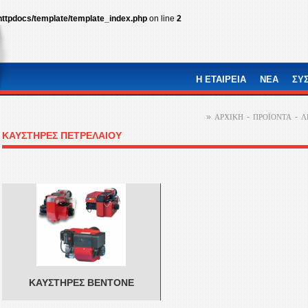
httpdocs/template/template_index.php
on line
2
Η ΕΤΑΙΡEΙΑ
ΝΕΑ
ΣΥ
»
-
-
ΑΡΧΙΚΗ
ΠΡΟÏΟΝΤΑ
Λ
ΚΑΥΣΤΗΡΕΣ ΠΕΤΡΕΛΑΙΟΥ
ΚΑΥΣΤΗΡΕΣ BENTONE