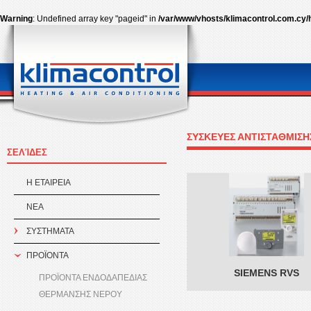
Warning
: Undefined array key "pageid" in
/var/www/vhosts/klimacontrol.com.cy/
ΣΥΣΚΕΥΕΣ ΑΝΤΙΣΤΑΘΜΙΣΗ
ΣΕΛΊΔΕΣ
Η ΕΤΑΙΡEΙΑ
ΝΕΑ
ΣΥΣΤΗΜΑΤΑ
ΠΡΟÏΟΝΤΑ
SIEMENS RVS
ΠΡΟΪΟΝΤΑ ΕΝΔΟΔΑΠΕΔΙΑΣ
ΘΕΡΜΑΝΣΗΣ ΝΕΡΟΥ