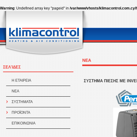
Warning
: Undefined array key "pageid" in
/var/www/vhosts/klimacontrol.com.cy/
ΝΕΑ
ΣΕΛΊΔΕΣ
Η ΕΤΑΙΡEΙΑ
ΣΥΣΤΗΜΑ ΠΙΕΣΗΣ ΜΕ INV
ΝΕΑ
ΣΥΣΤΗΜΑΤΑ
ΠΡΟÏΟΝΤΑ
ΕΠΙΚΟΙΝΩΝΙΑ