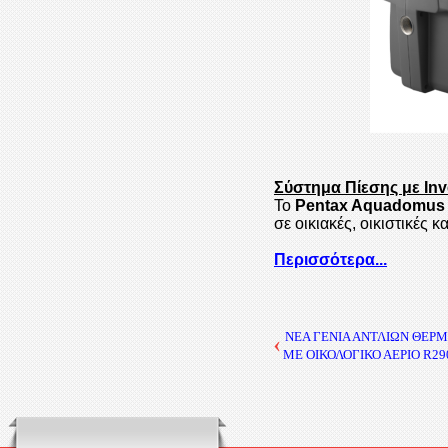
Σύστημα Πίεσης με In
Το
Pentax Aquadomus
σε οικιακές, οικιστικές 
Περισσότερα...
ΝΕΑ ΓΕΝΙΑ ΑΝΤΛΙΩΝ ΘΕΡ
ΜΕ ΟΙΚΟΛΟΓΙΚΟ ΑΕΡΙΟ R29