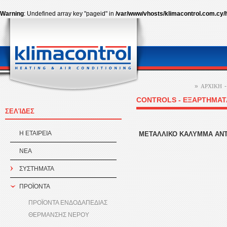
Warning
: Undefined array key "pageid" in
/var/www/vhosts/klimacontrol.com.cy/
»
ΑΡΧΙΚΗ
CONTROLS - ΕΞΑΡΤΗΜΑΤ
ΣΕΛΊΔΕΣ
Η ΕΤΑΙΡEΙΑ
ΜΕΤΑΛΛΙΚΟ ΚΑΛΥΜΜΑ ΑΝΤ
ΝΕΑ
ΣΥΣΤΗΜΑΤΑ
ΠΡΟÏΟΝΤΑ
ΠΡΟΪΟΝΤΑ ΕΝΔΟΔΑΠΕΔΙΑΣ
ΘΕΡΜΑΝΣΗΣ ΝΕΡΟΥ