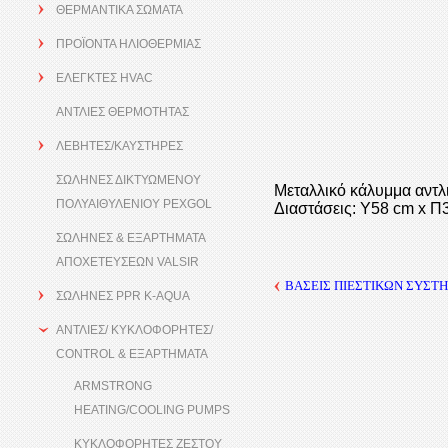
ΘΕΡΜΑΝΤΙΚΑ ΣΩΜΑΤΑ
ΠΡΟΪΟΝΤΑ ΗΛΙΟΘΕΡΜΙΑΣ
ΕΛΕΓΚΤΕΣ HVAC
ΑΝΤΛΙΕΣ ΘΕΡΜΟΤΗΤΑΣ
ΛΕΒΗΤΕΣ/ΚΑΥΣΤΗΡΕΣ
ΣΩΛΗΝΕΣ ΔΙΚΤΥΩΜΕΝΟΥ
Μεταλλικό κάλυμμα αντλ
ΠΟΛΥΑΙΘΥΛΕΝΙΟΥ PEXGOL
Διαστάσεις: Υ58 cm x Π
ΣΩΛΗΝΕΣ & ΕΞΑΡΤΗΜΑΤΑ
ΑΠΟΧΕΤΕΥΣΕΩΝ VALSIR
ΒΑΣΕΙΣ ΠΙΕΣΤΙΚΩΝ ΣΥΣ
ΣΩΛΗΝΕΣ PPR K-AQUA
ΑΝΤΛΙΕΣ/ ΚΥΚΛΟΦΟΡΗΤΕΣ/
CONTROL & ΕΞΑΡΤΗΜΑΤΑ
ARMSTRONG
HEATING/COOLING PUMPS
ΚΥΚΛΟΦΟΡΗΤΕΣ ΖΕΣΤΟΥ